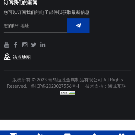
订阅我们的新闻
您可以订阅我们的电子邮件以获取最新信息
站点地图
版权所有 © 2023 青岛恒胜金属制品有限公司 All Rights
Reserved.
鲁ICP备2023027556号-1
技术支持：海诚互联