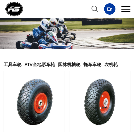
工具车轮
ATV全地形车轮
园林机械轮
拖车车轮
农机轮