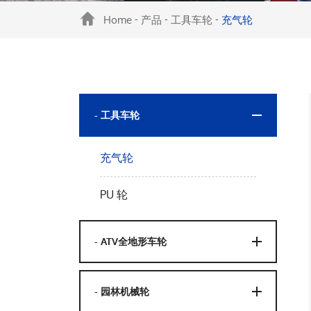
Home
产品
工具车轮
充气轮
-
-
-
- 工具车轮
充气轮
PU 轮
- ATV全地形车轮
- 园林机械轮