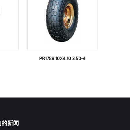
PR1788 10X4.10 3.50-4
PR1
们的新闻