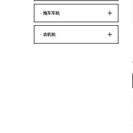
- 拖车车轮
- 农机轮