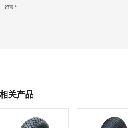
留言:*
相关产品