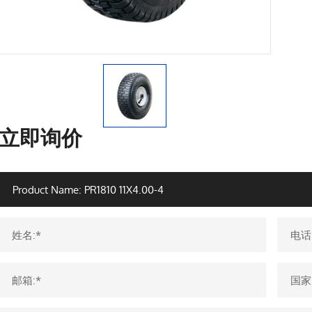
立即询价
姓名:*
电话
邮箱:*
国家