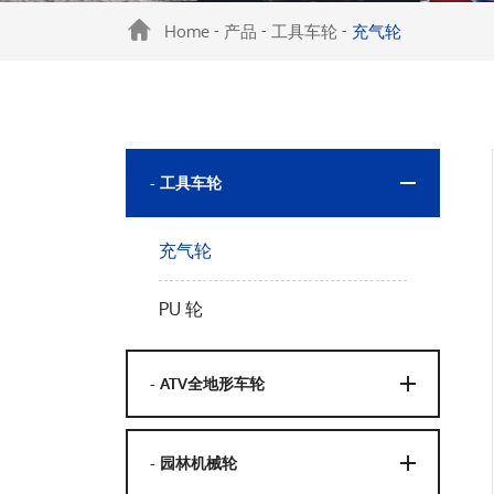
Home
产品
工具车轮
充气轮
-
-
-
- 工具车轮
充气轮
PU 轮
- ATV全地形车轮
- 园林机械轮