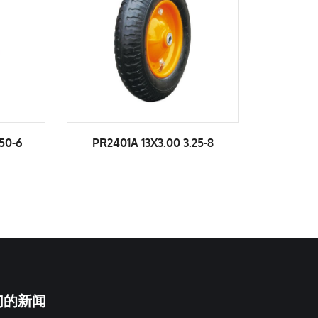
25-8
PR2001 12X4.00-6
PR2
们的新闻