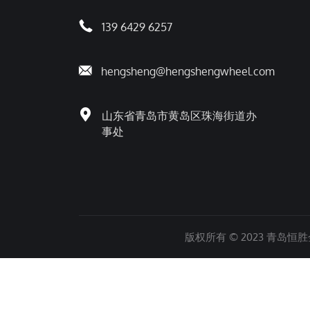
139 6429 6257
hengsheng@hengshengwheel.com
山东省青岛市黄岛区珠海街道办
事处
版权所有 © 2023 青岛恒胜金属