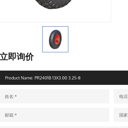
立即询价
姓名:*
电话
邮箱:*
国家