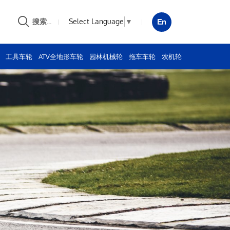
Select Language
▼
搜索...
工具车轮
ATV全地形车轮
园林机械轮
拖车车轮
农机轮