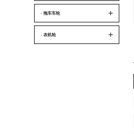
- 拖车车轮
- 农机轮