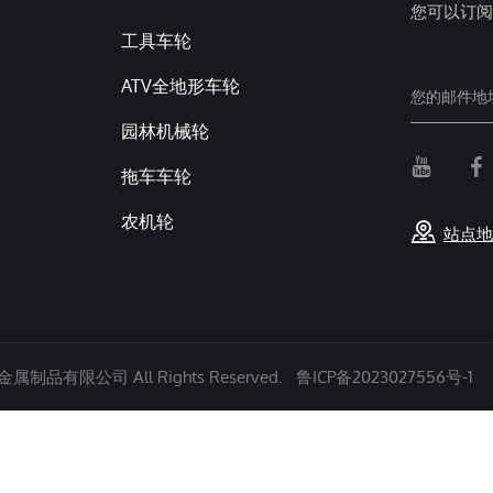
您可以订阅
工具车轮
ATV全地形车轮
园林机械轮
拖车车轮
农机轮
站点地
制品有限公司 All Rights Reserved.
鲁ICP备2023027556号-1