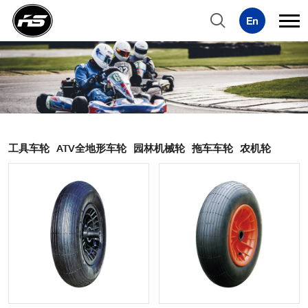
工具车轮
ATV全地形车轮
园林机械轮
拖车车轮
农机轮