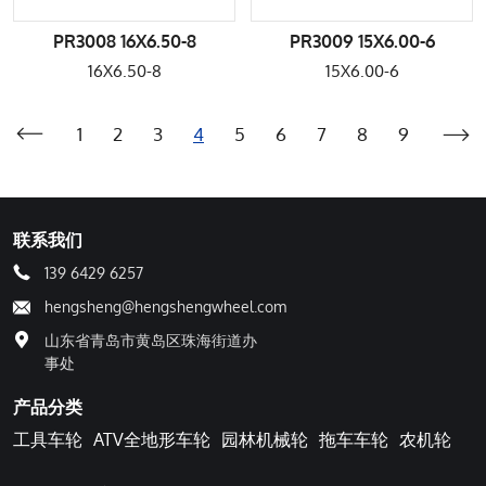
PR3008 16X6.50-8
PR3009 15X6.00-6
16X6.50-8
15X6.00-6
1
2
3
4
5
6
7
8
9
联系我们
139 6429 6257
hengsheng@hengshengwheel.com
山东省青岛市黄岛区珠海街道办
事处
产品分类
工具车轮
ATV全地形车轮
园林机械轮
拖车车轮
农机轮