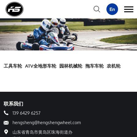
工具车轮
ATV全地形车轮
园林机械轮
拖车车轮
农机轮
联系我们
139 6429 6257
hengsheng@hengshengwheel.com
山东省青岛市黄岛区珠海街道办