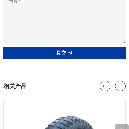
留言:*
提交
相关产品