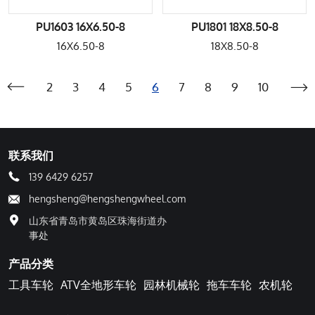
PU1603 16X6.50-8
PU1801 18X8.50-8
16X6.50-8
18X8.50-8
2
3
4
5
6
7
8
9
10
联系我们
139 6429 6257
hengsheng@hengshengwheel.com
山东省青岛市黄岛区珠海街道办
事处
产品分类
工具车轮
ATV全地形车轮
园林机械轮
拖车车轮
农机轮