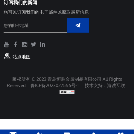
订阅我们的新闻
您可以订阅我们的电子邮件以获取最新信息
站点地图
版权所有 © 2023 青岛恒胜金属制品有限公司 All Rights
Reserved.
鲁ICP备2023027556号-1
技术支持：海诚互联