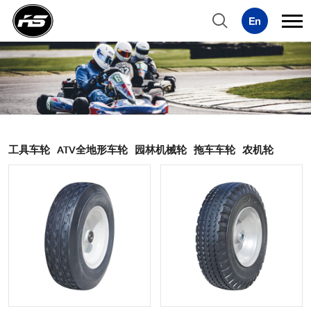
工具车轮
ATV全地形车轮
园林机械轮
拖车车轮
农机轮