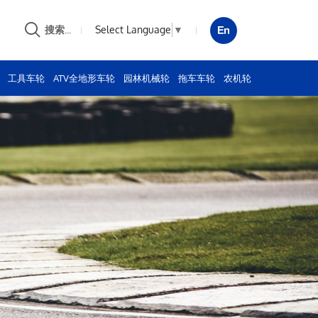
Select Language
▼
搜索...
工具车轮
ATV全地形车轮
园林机械轮
拖车车轮
农机轮