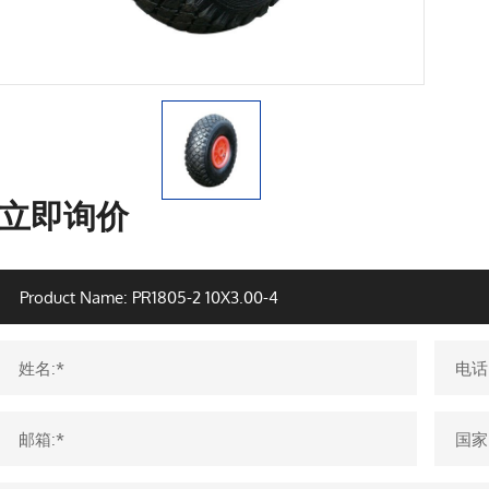
立即询价
姓名:*
电话
邮箱:*
国家