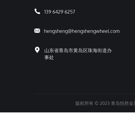
139 6429 6257
hengsheng@hengshengwheel.com
山东省青岛市黄岛区珠海街道办
事处
版权所有 © 2023 青岛恒胜金属制品