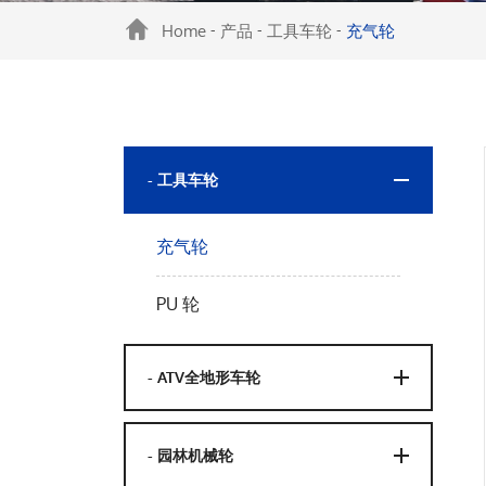
Home
产品
工具车轮
充气轮
-
-
-
- 工具车轮
充气轮
PU 轮
- ATV全地形车轮
- 园林机械轮