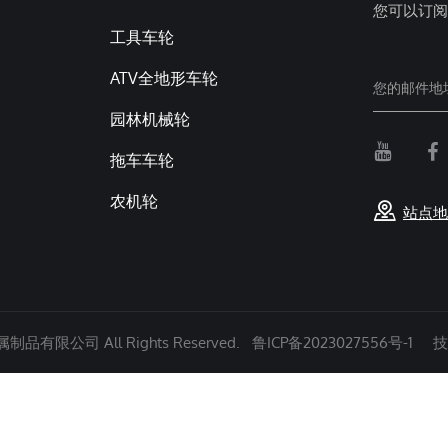
您可以订阅
工具车轮
ATV全地形车轮
园林机械轮
拖车车轮
农机轮
站点地
有限公司 All Rights Reserved.
鲁ICP备2023027556号-1
技