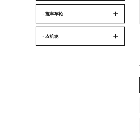
- 拖车车轮
- 农机轮