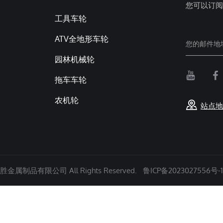
您可以订阅
工具车轮
ATV全地形车轮
园林机械轮
拖车车轮
农机轮
站点地
金属制品有限公司 All Rights Reserved.
鲁ICP备2023027556号-1