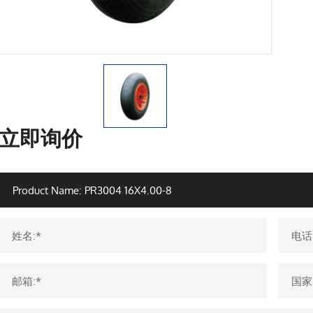
立即询价
姓名:*
电话
邮箱:*
国家