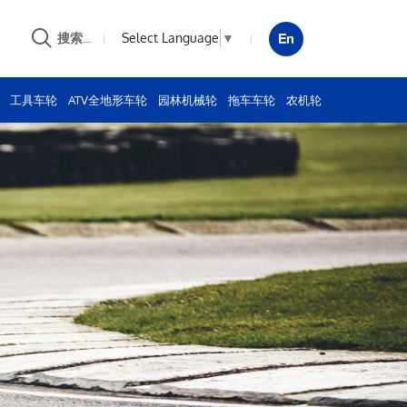
Select Language
▼
搜索...
工具车轮
ATV全地形车轮
园林机械轮
拖车车轮
农机轮