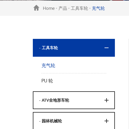
Home
产品
工具车轮
充气轮
-
-
-
- 工具车轮
充气轮
PU 轮
- ATV全地形车轮
- 园林机械轮