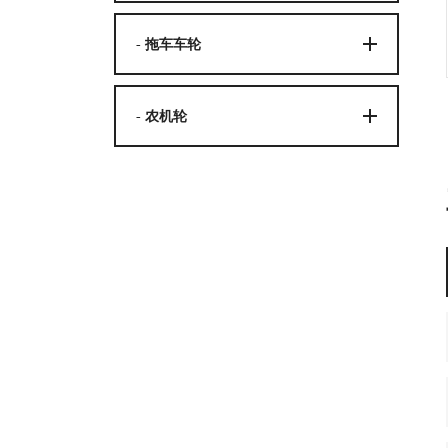
- 拖车车轮
- 农机轮