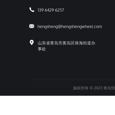
139 6429 6257
hengsheng@hengshengwheel.com
山东省青岛市黄岛区珠海街道办
事处
版权所有 © 2023 青岛恒胜