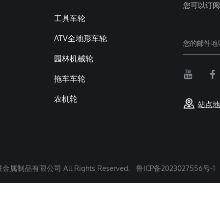
您可以订阅
工具车轮
ATV全地形车轮
园林机械轮
拖车车轮
农机轮
站点地
属制品有限公司 All Rights Reserved.
鲁ICP备2023027556号-1