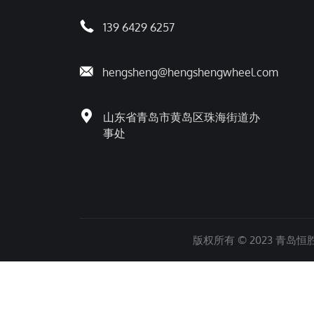
139 6429 6257
hengsheng@hengshengwheel.com
山东省青岛市黄岛区珠海街道办
事处
版权所有 © 2023 青岛恒胜金