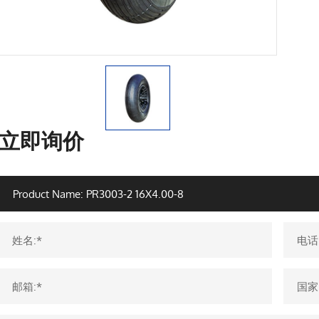
立即询价
姓名:*
电话
邮箱:*
国家