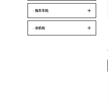
- 拖车车轮
- 农机轮