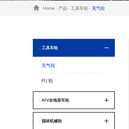
Home
产品
工具车轮
充气轮
-
-
-
- 工具车轮
充气轮
PU 轮
- ATV全地形车轮
- 园林机械轮