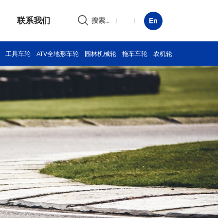
联系我们
搜索...
工具车轮
ATV全地形车轮
园林机械轮
拖车车轮
农机轮