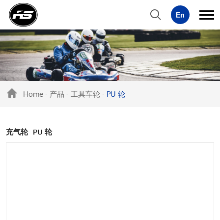
Home
产品
工具车轮
PU 轮
-
-
-
充气轮
PU 轮