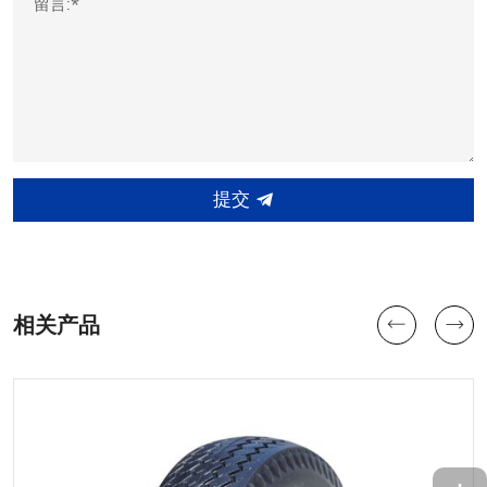
留言:*
提交
相关产品