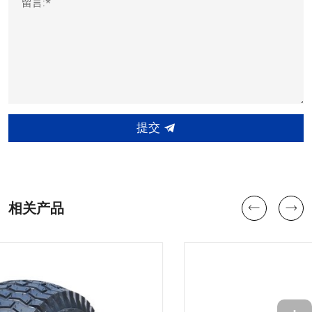
留言:*
提交
相关产品