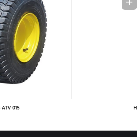
HS-ATV-011