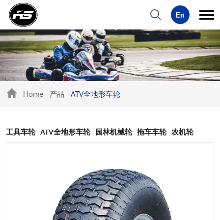
Home
产品
ATV全地形车轮
-
-
工具车轮
ATV全地形车轮
园林机械轮
拖车车轮
农机轮