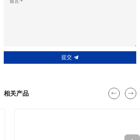
留言:*
提交
相关产品