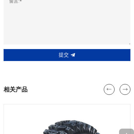
留言:*
提交
相关产品