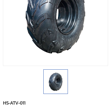
HS-ATV-011