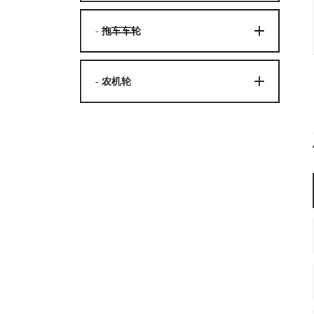
- 拖车车轮
- 农机轮