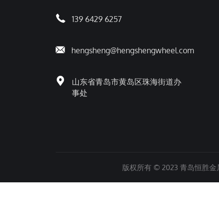
139 6429 6257
hengsheng@hengshengwheel.com
山东省青岛市黄岛区珠海街道办
事处
版权所有 © 2023 青岛恒胜金属制品