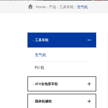
Home
产品
工具车轮
充气轮
-
-
-
- 工具车轮
充气轮
PU 轮
- ATV全地形车轮
- 园林机械轮