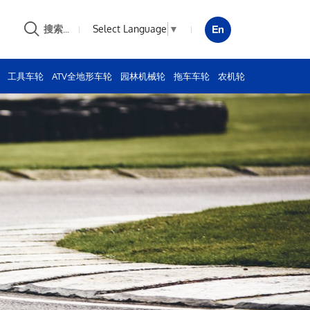
Select Language
▼
搜索...
工具车轮
ATV全地形车轮
园林机械轮
拖车车轮
农机轮