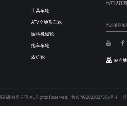
您可以订阅
工具车轮
ATV全地形车轮
园林机械轮
拖车车轮
农机轮
站点地
有限公司 All Rights Reserved.
鲁ICP备2023027556号-1
技