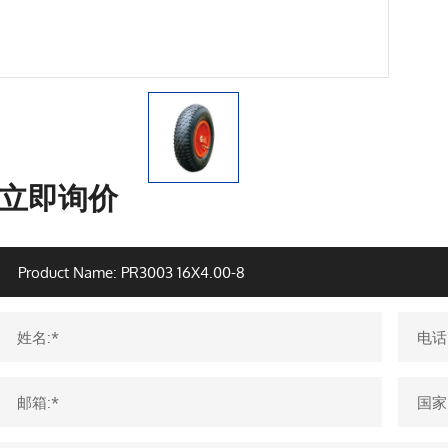
立即询价
姓名:*
电话
邮箱:*
国家