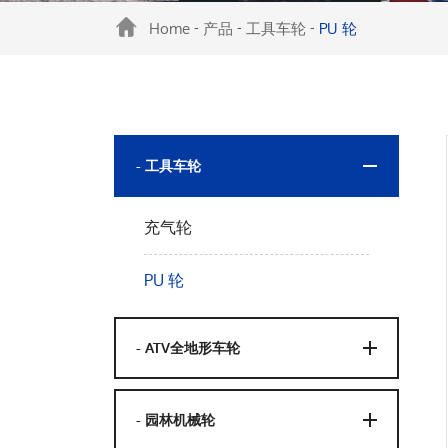
Home
产品
工具车轮
PU 轮
-
-
-
- 工具车轮
充气轮
PU 轮
- ATV全地形车轮
- 园林机械轮