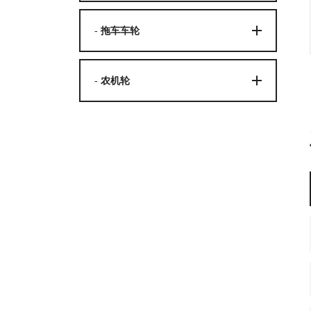
- 拖车车轮
- 农机轮