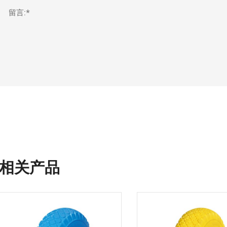
留言:*
相关产品