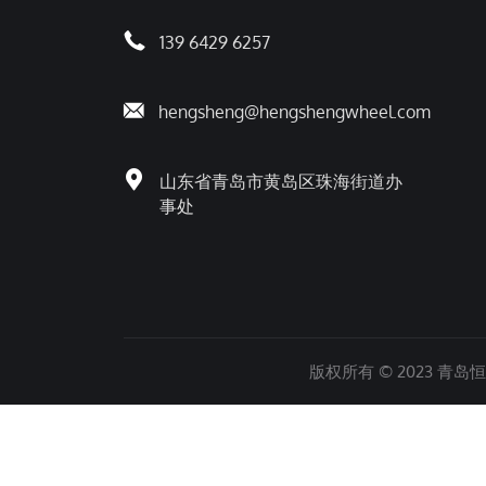
139 6429 6257
hengsheng@hengshengwheel.com
山东省青岛市黄岛区珠海街道办
事处
版权所有 © 2023 青岛恒胜