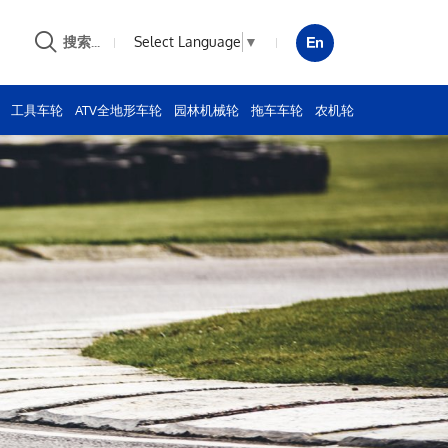
Select Language
▼
搜索...
工具车轮
ATV全地形车轮
园林机械轮
拖车车轮
农机轮