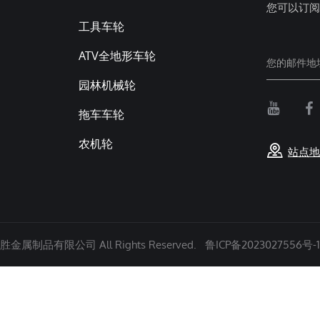
您可以订阅
工具车轮
ATV全地形车轮
园林机械轮
拖车车轮
农机轮
站点地
金属制品有限公司 All Rights Reserved.
鲁ICP备2023027556号-1