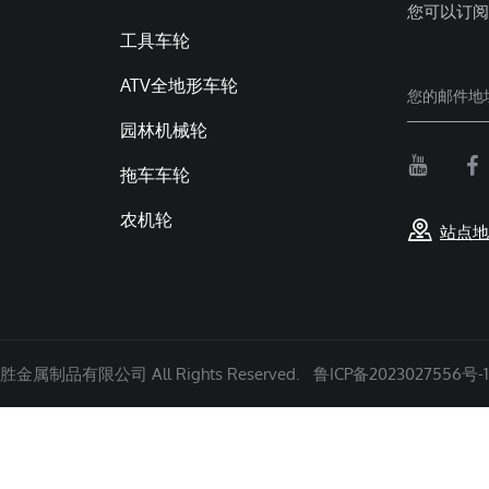
您可以订阅
工具车轮
ATV全地形车轮
园林机械轮
拖车车轮
农机轮
站点地
金属制品有限公司 All Rights Reserved.
鲁ICP备2023027556号-1