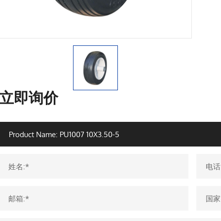
立即询价
姓名:*
电话
邮箱:*
国家