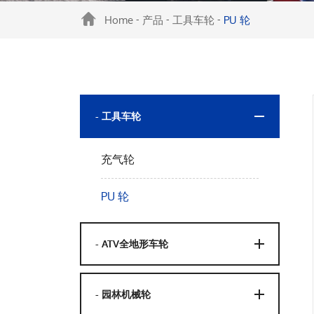
Home
产品
工具车轮
PU 轮
-
-
-
- 工具车轮
充气轮
PU 轮
- ATV全地形车轮
- 园林机械轮