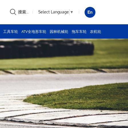
Select Language
▼
搜索...
工具车轮
ATV全地形车轮
园林机械轮
拖车车轮
农机轮