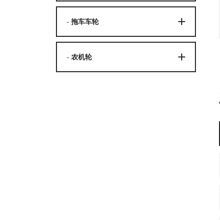
- 拖车车轮
- 农机轮