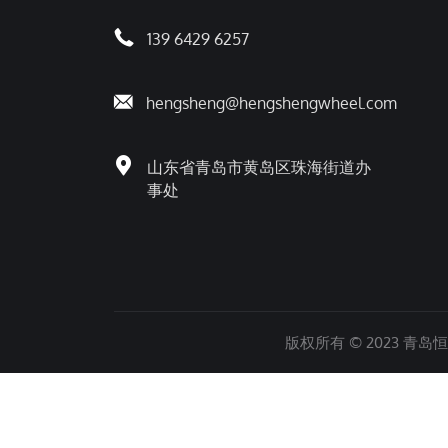
139 6429 6257
hengsheng@hengshengwheel.com
山东省青岛市黄岛区珠海街道办
事处
版权所有 © 2023 青岛恒胜