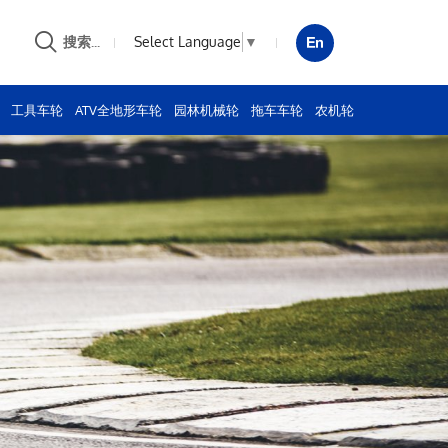
Select Language
▼
搜索...
工具车轮
ATV全地形车轮
园林机械轮
拖车车轮
农机轮