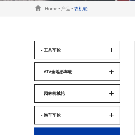
Home
产品
农机轮
-
-
- 工具车轮
- ATV全地形车轮
- 园林机械轮
- 拖车车轮