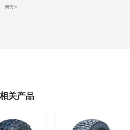
留言:*
相关产品