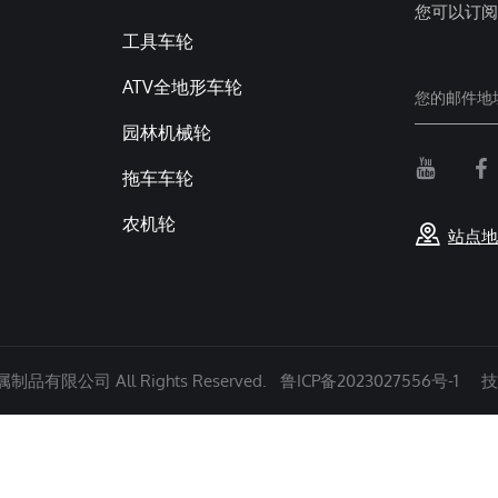
您可以订阅
工具车轮
ATV全地形车轮
园林机械轮
拖车车轮
农机轮
站点地
有限公司 All Rights Reserved.
鲁ICP备2023027556号-1
技