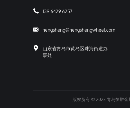
139 6429 6257
hengsheng@hengshengwheel.com
山东省青岛市黄岛区珠海街道办
事处
版权所有 © 2023 青岛恒胜金属制品