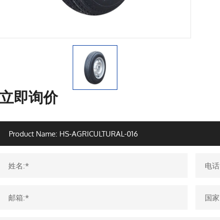
立即询价
姓名:*
电话
邮箱:*
国家