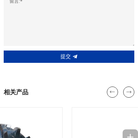
留言:*
提交
相关产品