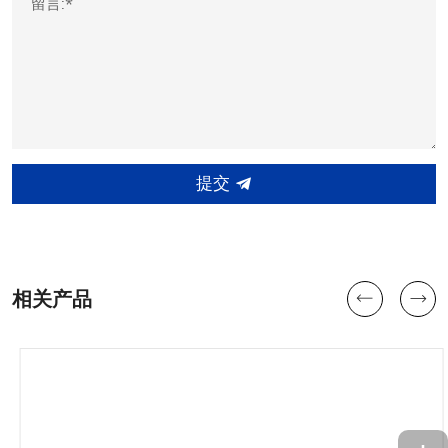
留言:*
提交
相关产品