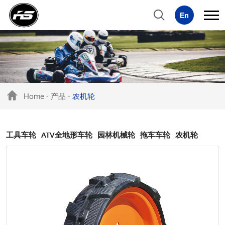
Home
产品
农机轮
-
-
工具车轮
ATV全地形车轮
园林机械轮
拖车车轮
农机轮