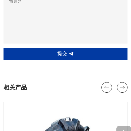
留言:*
提交
相关产品