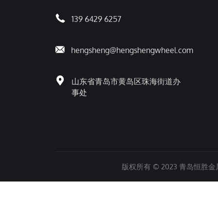
139 6429 6257
hengsheng@hengshengwheel.com
山东省青岛市黄岛区珠海街道办
事处
版权所有 © 2023 青岛恒胜金属制品