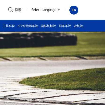
Select Language
▼
搜索...
工具车轮
ATV全地形车轮
园林机械轮
拖车车轮
农机轮