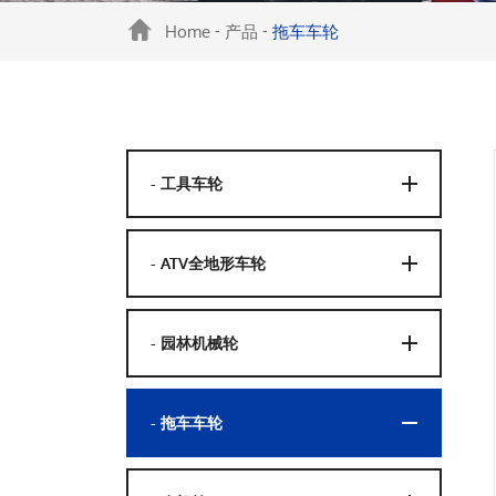
Home
产品
拖车车轮
-
-
- 工具车轮
- ATV全地形车轮
- 园林机械轮
- 拖车车轮