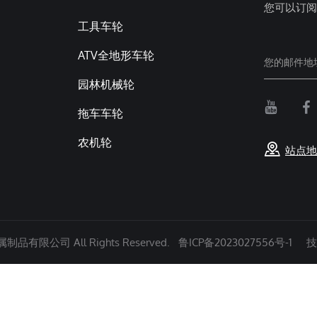
您可以订阅
工具车轮
ATV全地形车轮
园林机械轮
拖车车轮
农机轮
站点地
有限公司 All Rights Reserved.
鲁ICP备2023027556号-1
技