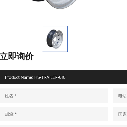
立即询价
姓名:*
电话
邮箱:*
国家