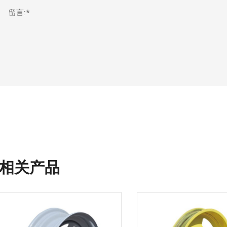
留言:*
相关产品