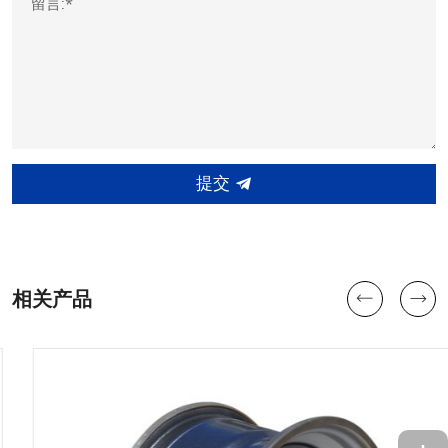
留言:*
提交
相关产品