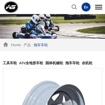
Home
产品
拖车车轮
-
-
工具车轮
ATV全地形车轮
园林机械轮
拖车车轮
农机轮