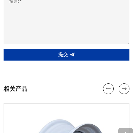
留言:*
提交
相关产品