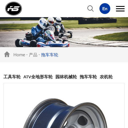
Home
产品
拖车车轮
-
-
工具车轮
ATV全地形车轮
园林机械轮
拖车车轮
农机轮