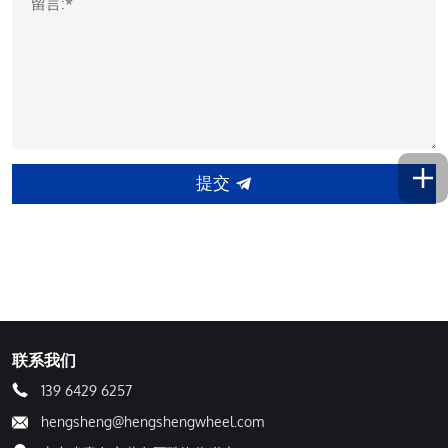
留言:*
提交
联系我们
139 6429 6257
hengsheng@hengshengwheel.com