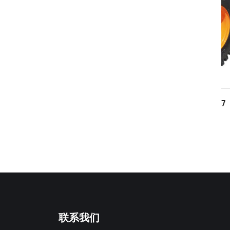
-ATV-006
HS-ATV-007
联系我们