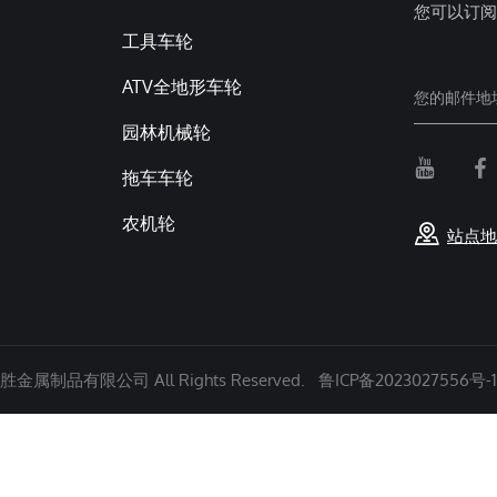
您可以订阅
工具车轮
ATV全地形车轮
园林机械轮
拖车车轮
农机轮
站点地
金属制品有限公司 All Rights Reserved.
鲁ICP备2023027556号-1