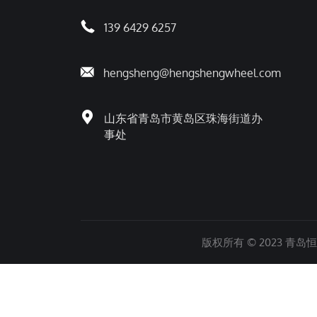
139 6429 6257
hengsheng@hengshengwheel.com
山东省青岛市黄岛区珠海街道办
事处
版权所有 © 2023 青岛恒胜