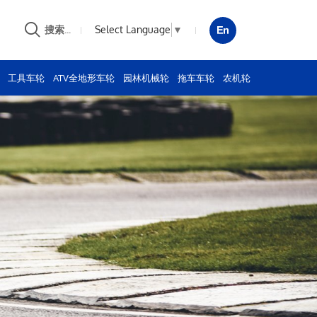
Select Language
▼
搜索...
工具车轮
ATV全地形车轮
园林机械轮
拖车车轮
农机轮