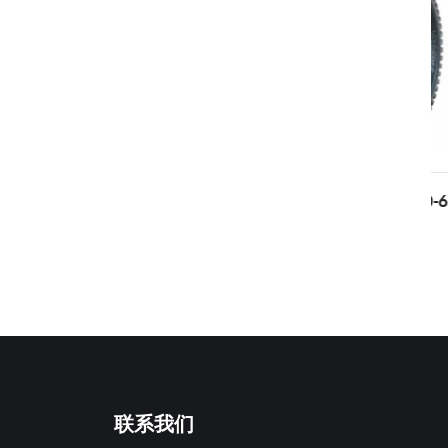
-1 13X4.00-6
PR2406 13X5.00-6
联系我们