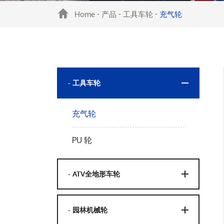
Home
产品
工具车轮
充气轮
-
-
-
- 工具车轮
充气轮
PU 轮
- ATV全地形车轮
- 园林机械轮