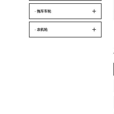
- 拖车车轮
- 农机轮