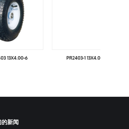
-6
PR2403-1 13X4.00-6
PR2
们的新闻