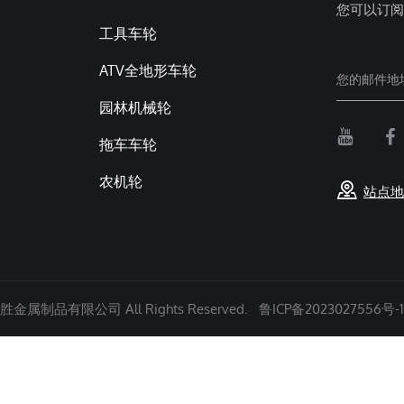
您可以订阅
工具车轮
ATV全地形车轮
园林机械轮
拖车车轮
农机轮
站点地
金属制品有限公司 All Rights Reserved.
鲁ICP备2023027556号-1