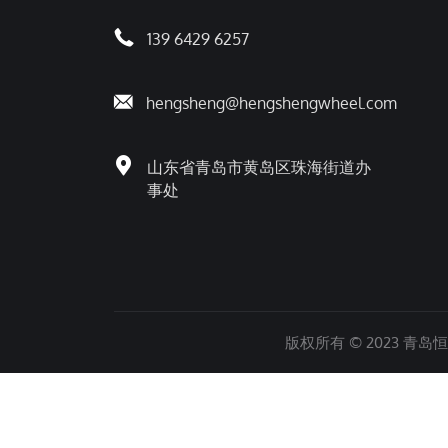
139 6429 6257
hengsheng@hengshengwheel.com
山东省青岛市黄岛区珠海街道办
事处
版权所有 © 2023 青岛恒胜