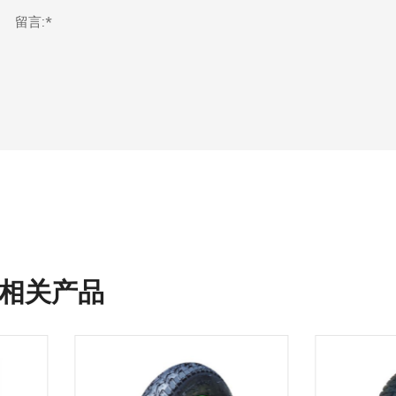
留言:*
相关产品