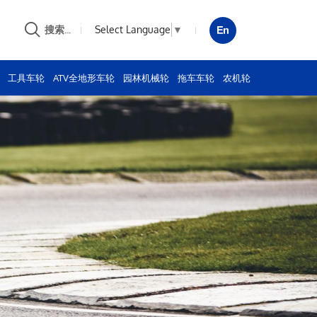
Select Language
▼
搜索...
工具车轮
ATV全地形车轮
园林机械轮
拖车车轮
农机轮