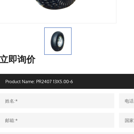
立即询价
姓名:*
电话
邮箱:*
国家