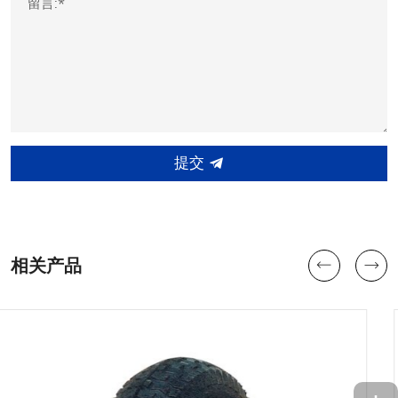
留言:*
提交
相关产品