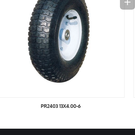
PR2401B 13X3.00 3.25-8