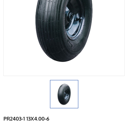
PR2403-1 13X4.00-6