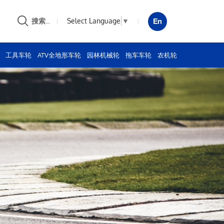
Select Language
▼
搜索...
工具车轮
ATV全地形车轮
园林机械轮
拖车车轮
农机轮