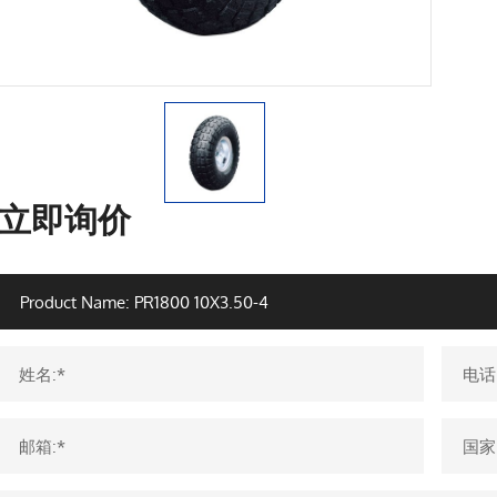
立即询价
姓名:*
电话
邮箱:*
国家