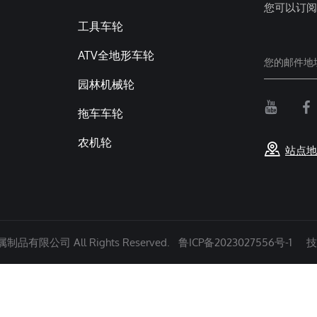
您可以订阅
工具车轮
ATV全地形车轮
园林机械轮
拖车车轮
农机轮
站点地
有限公司 All Rights Reserved.
鲁ICP备2023027556号-1
技