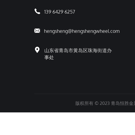
139 6429 6257
hengsheng@hengshengwheel.com
山东省青岛市黄岛区珠海街道办
事处
版权所有 © 2023 青岛恒胜金属制品