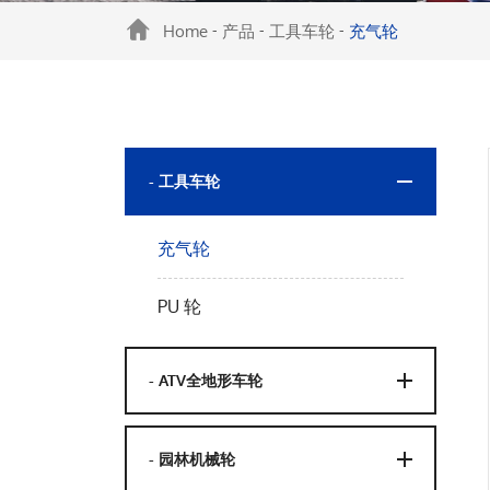
Home
产品
工具车轮
充气轮
-
-
-
- 工具车轮
充气轮
PU 轮
- ATV全地形车轮
- 园林机械轮