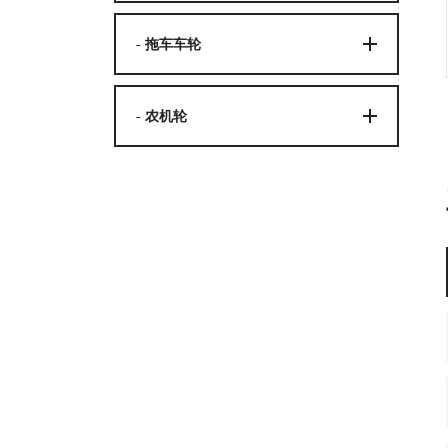
- 拖车车轮
- 农机轮