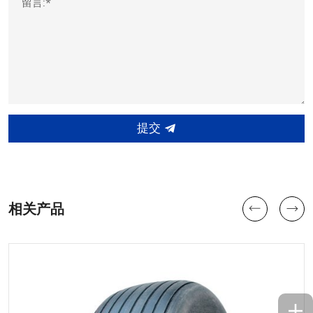
留言:*
提交
相关产品