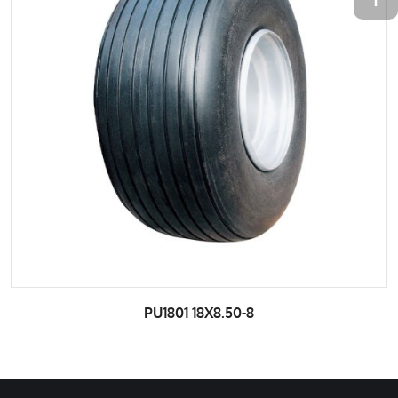
PU1801 18X8.50-8