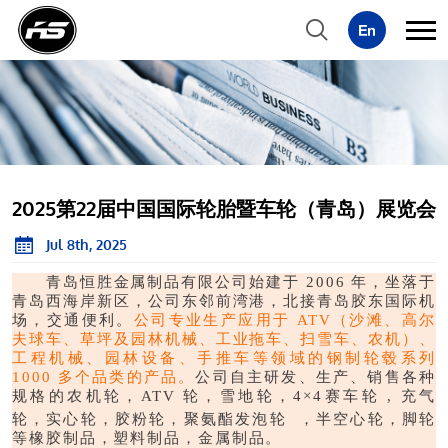
2025第22届中国国际轮胎暨车轮（青岛）展览会
Jul 8th, 2025
青岛恒胜金属制品有限公司始建于 2006 年，坐落于
青岛西海岸新区，公司东邻前湾港，北接青岛胶东国际机
场，交通便利。
公司专业生产应用于 ATV（沙滩、高尔
夫球车、草坪及园林机械、工业拖车、扫雪车、农机）、
工程机械、园林设备、手推车等领域的钢制轮毂系列
1000 多个品类的产品。
公司自主研发、生产、销售各种
规格的农机轮，ATV 轮，雪地轮，4×4赛车轮 , 充气
轮，实心轮，胶粉轮，聚氨酯
发泡轮
，半空心轮，脚轮
等橡胶制品，塑料制品，金属制品。