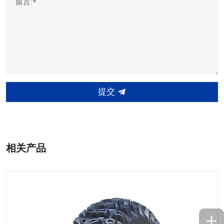
留言:*
提交
相关产品