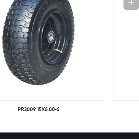
PR3006-2 16X4.00-8