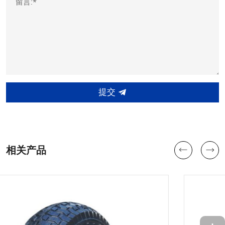
留言:*
提交
相关产品